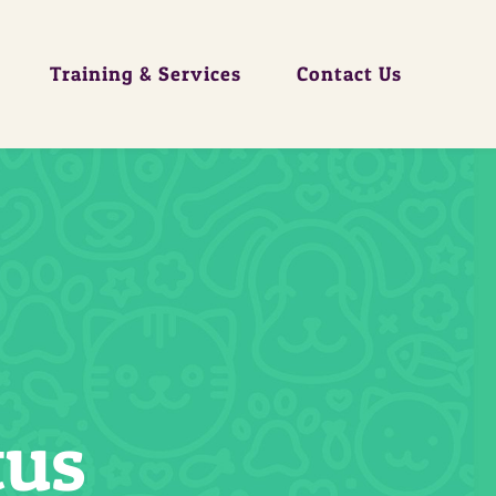
Training & Services
Contact Us
tus