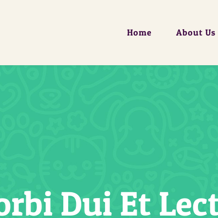
Home
About Us
rbi Dui Et Lec