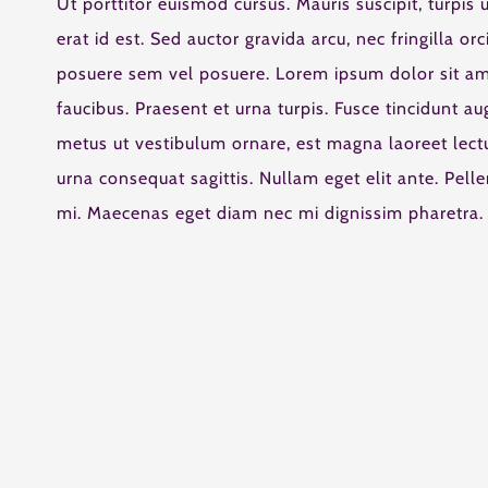
Ut porttitor euismod cursus. Mauris suscipit, turpis 
erat id est. Sed auctor gravida arcu, nec fringilla 
posuere sem vel posuere. Lorem ipsum dolor sit amet
faucibus. Praesent et urna turpis. Fusce tincidunt au
metus ut vestibulum ornare, est magna laoreet lectu
urna consequat sagittis. Nullam eget elit ante. Pell
mi. Maecenas eget diam nec mi dignissim pharetra.
Staff Member