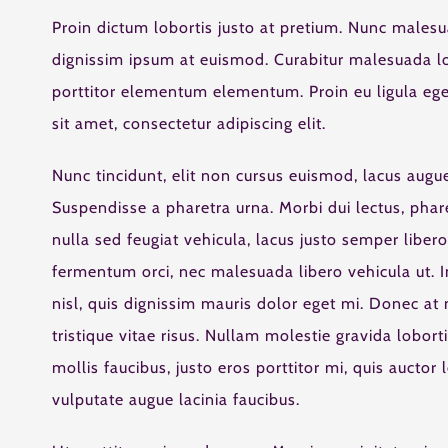
Proin dictum lobortis justo at pretium. Nunc malesu
dignissim ipsum at euismod. Curabitur malesuada 
porttitor elementum elementum. Proin eu ligula eg
sit amet, consectetur adipiscing elit.
Nunc tincidunt, elit non cursus euismod, lacus augu
Suspendisse a pharetra urna. Morbi dui lectus, pha
nulla sed feugiat vehicula, lacus justo semper libero,
fermentum orci, nec malesuada libero vehicula ut. I
nisl, quis dignissim mauris dolor eget mi. Donec at m
tristique vitae risus. Nullam molestie gravida lobortis
mollis faucibus, justo eros porttitor mi, quis auctor
vulputate augue lacinia faucibus.