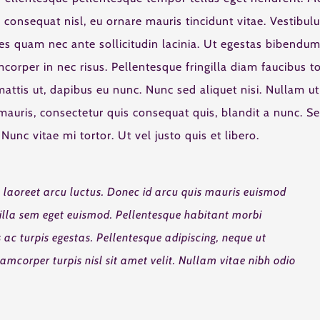
 consequat nisl, eu ornare mauris tincidunt vitae. Vestibul
es quam nec ante sollicitudin lacinia. Ut egestas bibendu
corper in nec risus. Pellentesque fringilla diam faucibus to
attis ut, dapibus eu nunc. Nunc sed aliquet nisi. Nullam ut
auris, consectetur quis consequat quis, blandit a nunc. S
 Nunc vitae mi tortor. Ut vel justo quis et libero.
 laoreet arcu luctus. Donec id arcu quis mauris euismod
gilla sem eget euismod. Pellentesque habitant morbi
 ac turpis egestas. Pellentesque adipiscing, neque ut
amcorper turpis nisl sit amet velit. Nullam vitae nibh odio
.