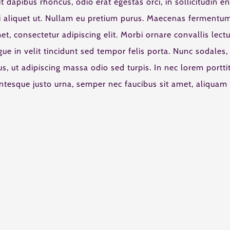
ut dapibus rhoncus, odio erat egestas orci, in sollicitudin e
orci aliquet ut. Nullam eu pretium purus. Maecenas fermentu
, consectetur adipiscing elit. Morbi ornare convallis lectu
gue in velit tincidunt sed tempor felis porta. Nunc sodales,
s, ut adipiscing massa odio sed turpis. In nec lorem portti
entesque justo urna, semper nec faucibus sit amet, aliquam 