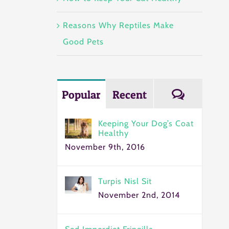
Reasons Why Reptiles Make
Good Pets
Commen
Popular
Recent
Keeping Your Dog’s Coat
Healthy
November 9th, 2016
Turpis Nisl Sit
November 2nd, 2014