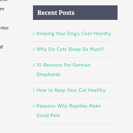
um
Recent Posts
m
rtor
Keeping Your Dog’s Coat Healthy
ed
Why Do Cats Sleep So Much?
10 Reasons For German
Shepherds
How to Keep Your Cat Healthy
Reasons Why Reptiles Make
Good Pets