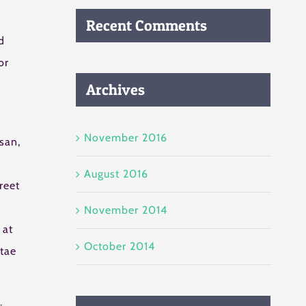
Recent Comments
d
or
Archives
November 2016
san,
August 2016
reet
November 2014
 at
October 2014
itae