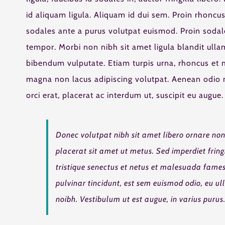
id aliquam ligula. Aliquam id dui sem. Proin rhoncus
sodales ante a purus volutpat euismod. Proin sodal
tempor. Morbi non nibh sit amet ligula blandit ullam
bibendum vulputate. Etiam turpis urna, rhoncus et m
magna non lacus adipiscing volutpat. Aenean odio m
orci erat, placerat ac interdum ut, suscipit eu augue.
Donec volutpat nibh sit amet libero ornare non
placerat sit amet ut metus. Sed imperdiet frin
tristique senectus et netus et malesuada fames
pulvinar tincidunt, est sem euismod odio, eu ull
noibh. Vestibulum ut est augue, in varius purus